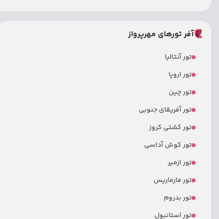
آفر تورهای مهرپرواز
تور آنتالیا
تور اروپا
تور چین
تور آفریقای جنوبی
تور کشتی کروز
تور کوش آداسی
تور ازمیر
تور مارماریس
تور بدروم
تور استانبول