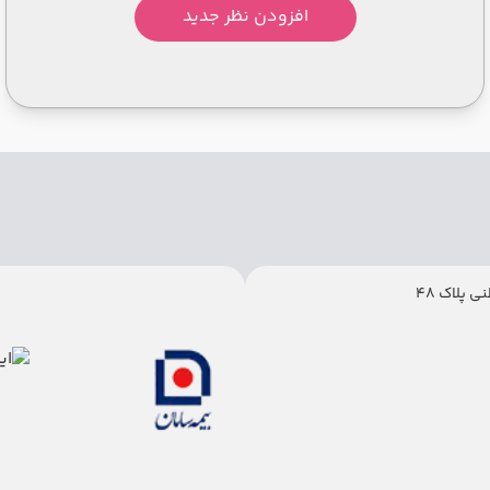
افزودن نظر جدید
 پلاک 48