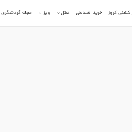
 کشتی کروز
خرید اقساطی
هتل
ویزا
مجله گردشگری