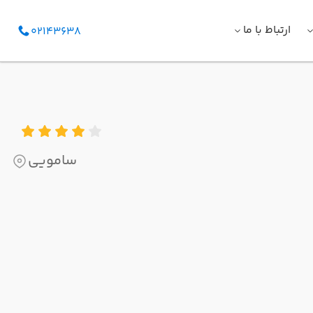
ارتباط با ما
02143638
سامویی