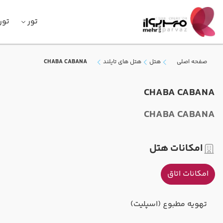
تور
تور
صفحه اصلی
هتل
هتل های تایلند
CHABA CABANA
CHABA CABANA
CHABA CABANA
امکانات هتل
امکانات اتاق
تهویه مطبوع (اسپلیت)