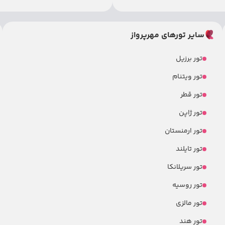
سایر تورهای مهرپرواز
تور برزیل
تور ویتنام
تور قطر
تور ژاپن
تور ارمنستان
تور تایلند
تور سریلانکا
تور روسیه
تور مالزی
تور هند